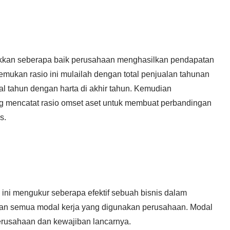
kkan seberapa baik perusahaan menghasilkan pendapatan
emukan rasio ini mulailah dengan total penjualan tahunan
l tahun dengan harta di akhir tahun. Kemudian
g mencatat rasio omset aset untuk membuat perbandingan
is.
ini mengukur seberapa efektif sebuah bisnis dalam
kan semua modal kerja yang digunakan perusahaan. Modal
 perusahaan dan kewajiban lancarnya.