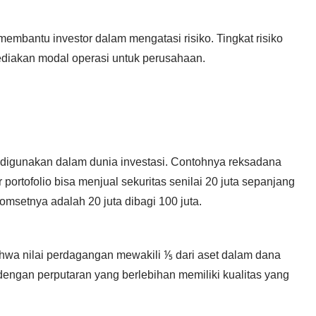
embantu investor dalam mengatasi risiko. Tingkat risiko
ediakan modal operasi untuk perusahaan.
ga digunakan dalam dunia investasi. Contohnya reksadana
 portofolio bisa menjual sekuritas senilai 20 juta sepanjang
 omsetnya adalah 20 juta dibagi 100 juta.
wa nilai perdagangan mewakili ⅕ dari aset dalam dana
dengan perputaran yang berlebihan memiliki kualitas yang