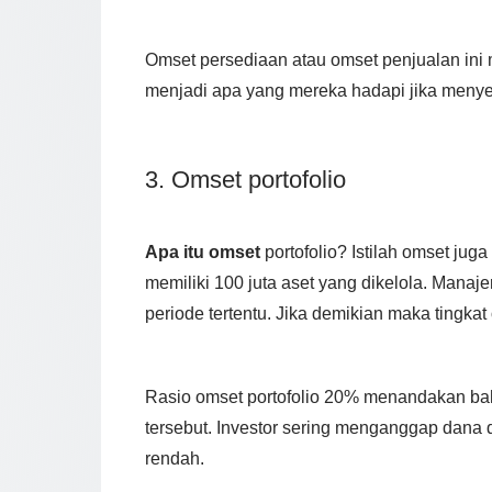
Omset persediaan atau omset penjualan ini m
menjadi apa yang mereka hadapi jika meny
3. Omset portofolio
Apa itu omset
portofolio? Istilah omset ju
memiliki 100 juta aset yang dikelola. Manajer
periode tertentu. Jika demikian maka tingkat
Rasio omset portofolio 20% menandakan bah
tersebut. Investor sering menganggap dana 
rendah.