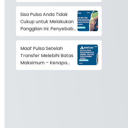
Sini!
Sisa Pulsa Anda Tidak
Cukup untuk Melakukan
Panggilan Ini: Penyebab
dan Solusinya
Maaf Pulsa Setelah
Transfer Melebihi Batas
Maksimum – Kenapa
Bisa Terjadi & Bagaimana
Solusinya