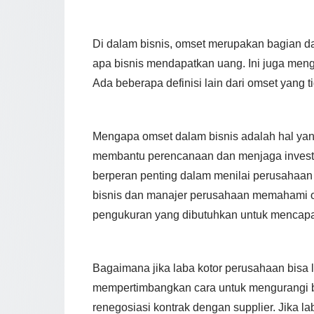
Di dalam bisnis, omset merupakan bagian da
apa bisnis mendapatkan uang. Ini juga men
Ada beberapa definisi lain dari omset yang
Mengapa omset dalam bisnis adalah hal yan
membantu perencanaan dan menjaga investas
berperan penting dalam menilai perusahaan j
bisnis dan manajer perusahaan memahami o
pengukuran yang dibutuhkan untuk mencapai t
Bagaimana jika laba kotor perusahaan bisa l
mempertimbangkan cara untuk mengurangi bi
renegosiasi kontrak dengan supplier. Jika l