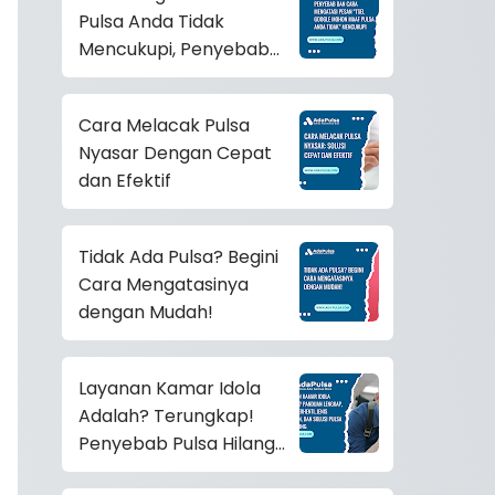
Pulsa Anda Tidak
Mencukupi, Penyebab
dan Cara Mengatasinya!
Cara Melacak Pulsa
Nyasar Dengan Cepat
dan Efektif
Tidak Ada Pulsa? Begini
Cara Mengatasinya
dengan Mudah!
Layanan Kamar Idola
Adalah? Terungkap!
Penyebab Pulsa Hilang
Mendadak