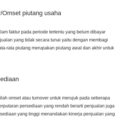
r/Omset piutang usaha
am faktur pada periode tertentu yang belum dibayar
jualan yang tidak secara tunai yaitu dengan membagi
Rata-rata piutang merupakan piutang awal dan akhir untuk
sediaan
ilah omset atau turnover untuk merujuk pada seberapa
Perputaran persediaan yang rendah berarti penjualan juga
sediaan yang tinggi menandakan kinerja penjualan yang