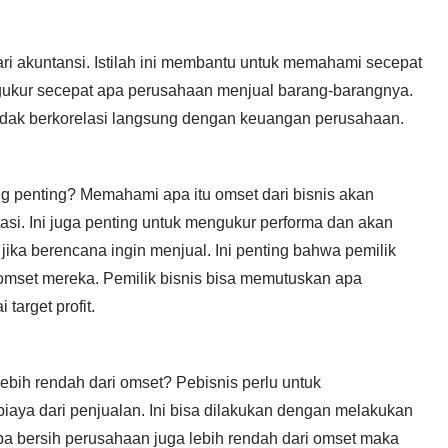
ri akuntansi. Istilah ini membantu untuk memahami secepat
gukur secepat apa perusahaan menjual barang-barangnya.
 tidak berkorelasi langsung dengan keuangan perusahaan.
g penting? Memahami apa itu omset dari bisnis akan
i. Ini juga penting untuk mengukur performa dan akan
ika berencana ingin menjual. Ini penting bahwa pemilik
mset mereka. Pemilik bisnis bisa memutuskan apa
arget profit.
ebih rendah dari omset? Pebisnis perlu untuk
aya dari penjualan. Ini bisa dilakukan dengan melakukan
aba bersih perusahaan juga lebih rendah dari omset maka