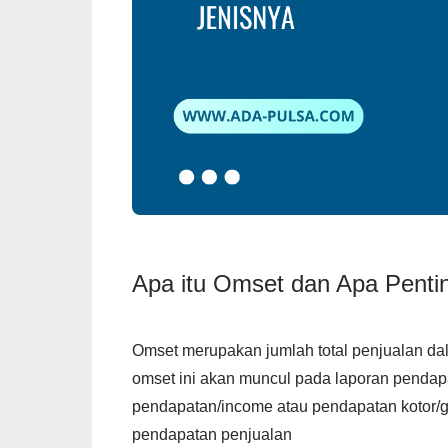
Apa itu Omset dan Apa Penti
Omset merupakan jumlah total penjualan dal
omset ini akan muncul pada laporan penda
pendapatan/income atau pendapatan kotor/g
pendapatan penjualan