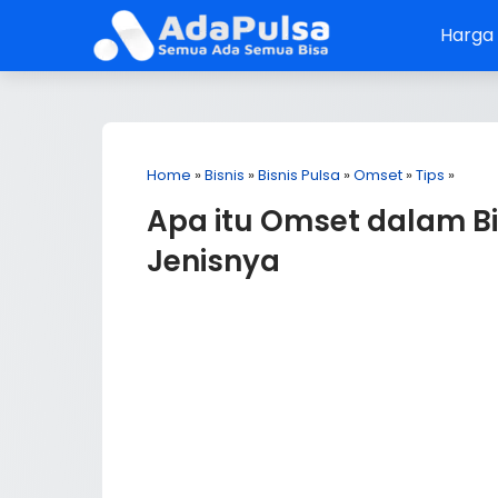
Harga
Home
»
Bisnis
»
Bisnis Pulsa
»
Omset
»
Tips
»
Apa itu Omset dalam Bis
Jenisnya