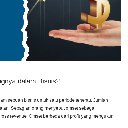
ngnya dalam Bisnis?
am sebuah bisnis untuk satu periode tertentu. Jumlah
patan. Sebagian orang menyebut omset sebagai
ross revenue. Omset berbeda dari profit yang mengukur