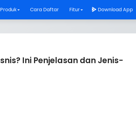
 Produk
Cara Daftar
Fitur
Download App
nis? Ini Penjelasan dan Jenis-