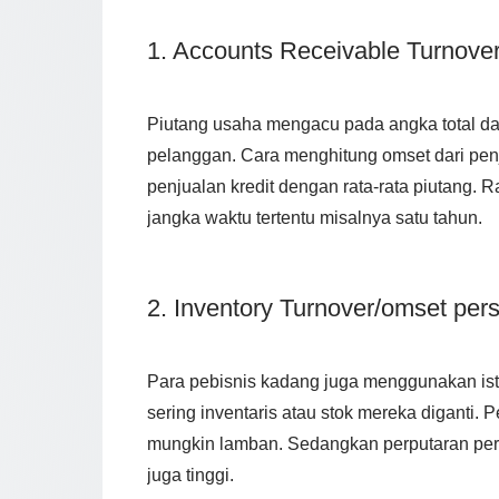
1. Accounts Receivable Turnove
Piutang usaha mengacu pada angka total dal
pelanggan. Cara menghitung omset dari pen
penjualan kredit dengan rata-rata piutang. 
jangka waktu tertentu misalnya satu tahun.
2. Inventory Turnover/omset per
Para pebisnis kadang juga menggunakan ist
sering inventaris atau stok mereka diganti. 
mungkin lamban. Sedangkan perputaran per
juga tinggi.