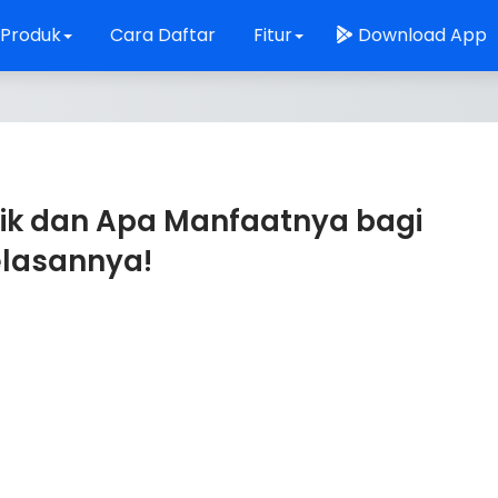
 Produk
Cara Daftar
Fitur
Download App
ik dan Apa Manfaatnya bagi
jelasannya!