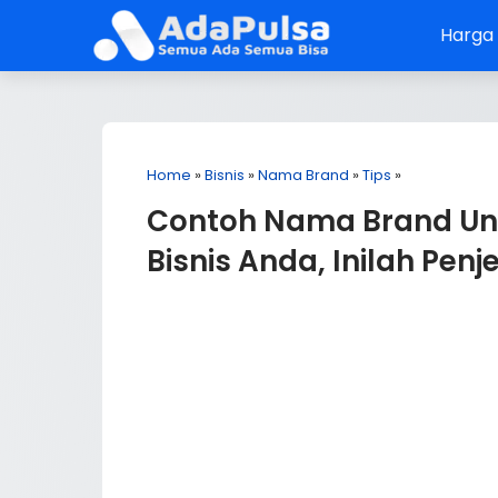
Harga
Home
»
Bisnis
»
Nama Brand
»
Tips
»
Contoh Nama Brand Un
Bisnis Anda, Inilah Pen