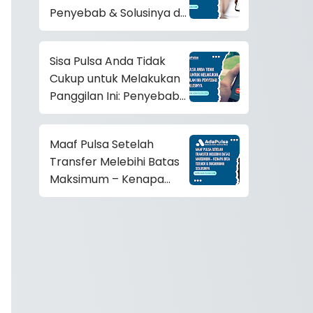
Penyebab & Solusinya di
Sini!
Sisa Pulsa Anda Tidak
Cukup untuk Melakukan
Panggilan Ini: Penyebab
dan Solusinya
Maaf Pulsa Setelah
Transfer Melebihi Batas
Maksimum – Kenapa
Bisa Terjadi & Bagaimana
Solusinya