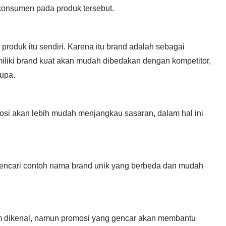
 konsumen pada produk tersebut.
roduk itu sendiri. Karena itu brand adalah sebagai
iki brand kuat akan mudah dibedakan dengan kompetitor,
upa.
si akan lebih mudah menjangkau sasaran, dalam hal ini
mencari contoh nama brand unik yang berbeda dan mudah
m dikenal, namun promosi yang gencar akan membantu