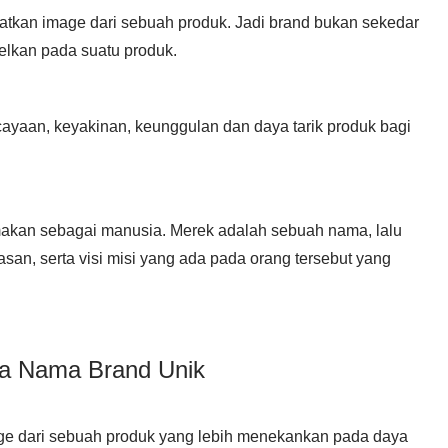
tkan image dari sebuah produk. Jadi brand bukan sekedar
elkan pada suatu produk.
ayaan, keyakinan, keunggulan dan daya tarik produk bagi
kan sebagai manusia. Merek adalah sebuah nama, lalu
san, serta visi misi yang ada pada orang tersebut yang
ya Nama Brand Unik
age dari sebuah produk yang lebih menekankan pada daya