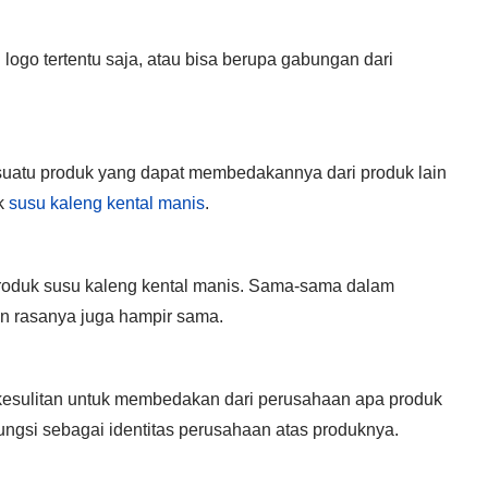
 logo tertentu saja, atau bisa berupa gabungan dari
 suatu produk yang dapat membedakannya dari produk lain
uk
susu kaleng kental manis
.
oduk susu kaleng kental manis. Sama-sama dalam
an rasanya juga hampir sama.
kesulitan untuk membedakan dari perusahaan apa produk
fungsi sebagai identitas perusahaan atas produknya.