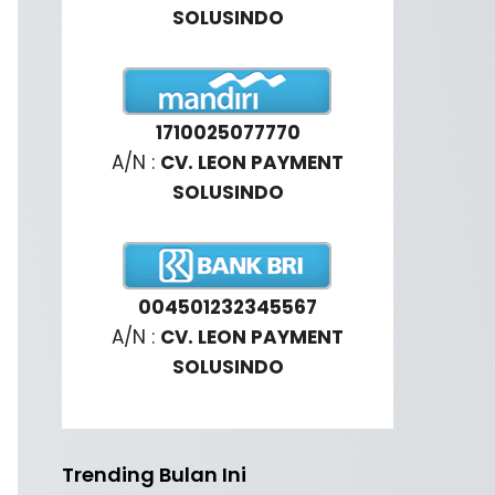
SOLUSINDO
1710025077770
A/N :
CV. LEON PAYMENT
SOLUSINDO
004501232345567
A/N :
CV. LEON PAYMENT
SOLUSINDO
Trending Bulan Ini