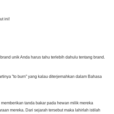
t ini!
and unik Anda harus tahu terlebih dahulu tentang brand.
 artinya ”to burn” yang kalau diterjemahkan dalam Bahasa
i memberikan tanda bakar pada hewan milik mereka
aan mereka. Dari sejarah tersebut maka lahirlah istilah