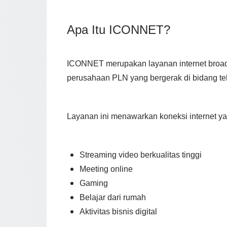
Apa Itu ICONNET?
ICONNET merupakan layanan internet broadb
perusahaan PLN yang bergerak di bidang tek
Layanan ini menawarkan koneksi internet yan
Streaming video berkualitas tinggi
Meeting online
Gaming
Belajar dari rumah
Aktivitas bisnis digital