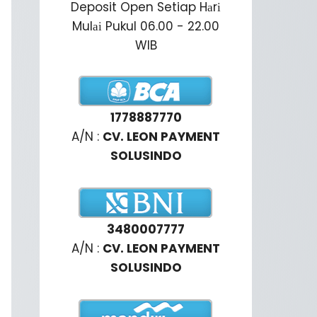
Deposit Open Setiap Hаrі
Mulаі Pukul 06.00 - 22.00
WIB
1778887770
A/N :
CV. LEON PAYMENT
SOLUSINDO
3480007777
A/N :
CV. LEON PAYMENT
SOLUSINDO