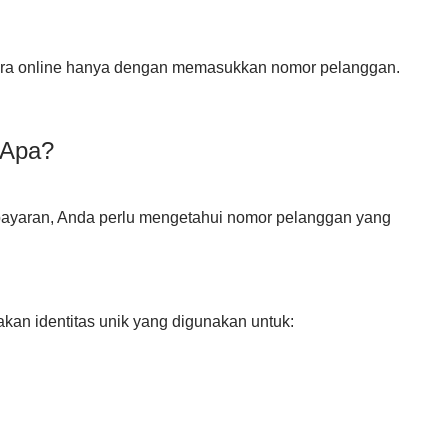
cara online hanya dengan memasukkan nomor pelanggan.
 Apa?
yaran, Anda perlu mengetahui nomor pelanggan yang
an identitas unik yang digunakan untuk: