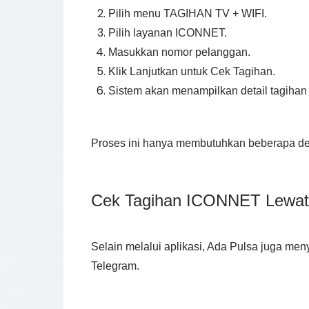
Pilih menu TAGIHAN TV + WIFI.
Pilih layanan ICONNET.
Masukkan nomor pelanggan.
Klik Lanjutkan untuk Cek Tagihan.
Sistem akan menampilkan detail tagihan
Proses ini hanya membutuhkan beberapa det
Cek Tagihan ICONNET Lewat
Selain melalui aplikasi, Ada Pulsa juga me
Telegram.