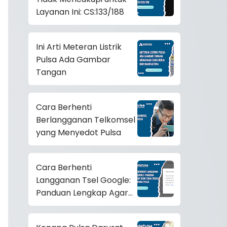
Layanan Ini: CS:133/188
Ini Arti Meteran Listrik
Pulsa Ada Gambar
Tangan
Cara Berhenti
Berlangganan Telkomsel
yang Menyedot Pulsa
Cara Berhenti
Langganan Tsel Google:
Panduan Lengkap Agar
Tidak Terus Terpotong
Pulsa