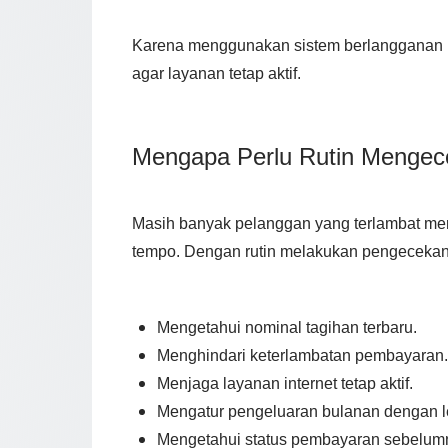
Karena menggunakan sistem berlangganan b
agar layanan tetap aktif.
Mengapa Perlu Rutin Menge
Masih banyak pelanggan yang terlambat mem
tempo. Dengan rutin melakukan pengecekan 
Mengetahui nominal tagihan terbaru.
Menghindari keterlambatan pembayaran.
Menjaga layanan internet tetap aktif.
Mengatur pengeluaran bulanan dengan le
Mengetahui status pembayaran sebelum