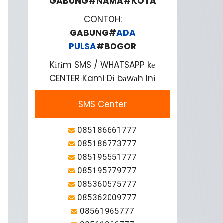
GABUNG#NAMA#KOTA
CONTOH:
GABUNG#
ADA
PULSA
#BOGOR
Kіrіm SMS / WHATSAPP kе
CENTER Kami Dі bаwаh Inі
SMS Center
085186661777
085186773777
085195551777
085195779777
085360575777
085362009777
08561965777