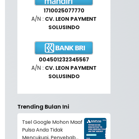
1710025077770
A/N :
CV. LEON PAYMENT
SOLUSINDO
004501232345567
A/N :
CV. LEON PAYMENT
SOLUSINDO
Trending Bulan Ini
Tsel Google Mohon Maaf
Pulsa Anda Tidak
Mencukupi, Penyebab