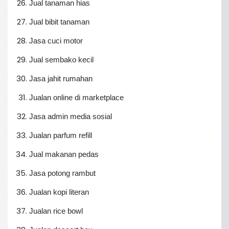
Jual tanaman hias
Jual bibit tanaman
Jasa cuci motor
Jual sembako kecil
Jasa jahit rumahan
Jualan online di marketplace
Jasa admin media sosial
Jualan parfum refill
Jual makanan pedas
Jasa potong rambut
Jualan kopi literan
Jualan rice bowl