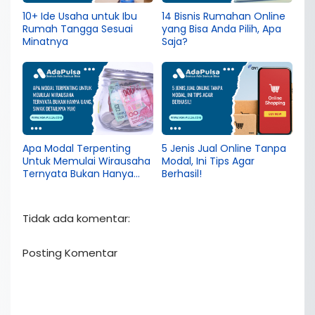
10+ Ide Usaha untuk Ibu
14 Bisnis Rumahan Online
Rumah Tangga Sesuai
yang Bisa Anda Pilih, Apa
Minatnya
Saja?
Apa Modal Terpenting
5 Jenis Jual Online Tanpa
Untuk Memulai Wirausaha
Modal, Ini Tips Agar
Ternyata Bukan Hanya
Berhasil!
Uang, Simak Detailnya
Yuk!
Tidak ada komentar:
Posting Komentar