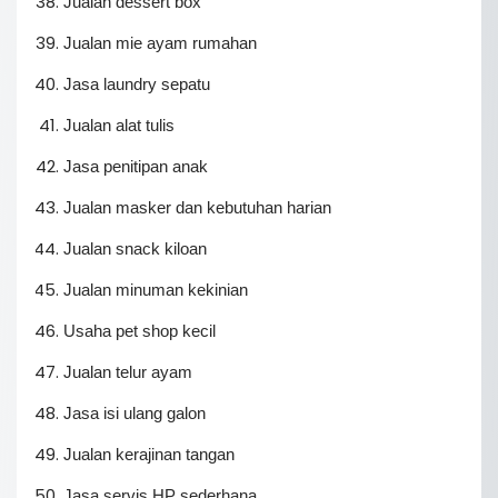
Jualan dessert box
Jualan mie ayam rumahan
Jasa laundry sepatu
Jualan alat tulis
Jasa penitipan anak
Jualan masker dan kebutuhan harian
Jualan snack kiloan
Jualan minuman kekinian
Usaha pet shop kecil
Jualan telur ayam
Jasa isi ulang galon
Jualan kerajinan tangan
Jasa servis HP sederhana