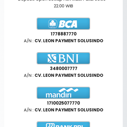
22.00 WIB
1778887770
A/N :
CV. LEON PAYMENT SOLUSINDO
3480007777
A/N :
CV. LEON PAYMENT SOLUSINDO
1710025077770
A/N :
CV. LEON PAYMENT SOLUSINDO