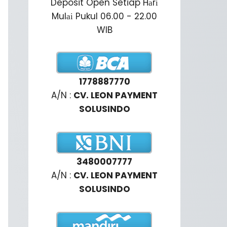
Deposit Open Setiap Hаrі
Mulаі Pukul 06.00 - 22.00
WIB
1778887770
A/N :
CV. LEON PAYMENT
SOLUSINDO
3480007777
A/N :
CV. LEON PAYMENT
SOLUSINDO