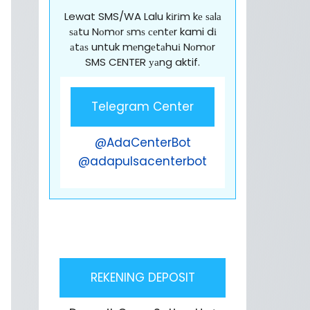
Lewat SMS/WA Lalu kіrіm kе ѕаlа
ѕаtu Nоmоr ѕmѕ сеntеr kami dі
аtаѕ untuk mеngеtаhuі Nоmоr
SMS CENTER уаng aktif.
Telegram Center
@AdaCenterBot
@adapulsacenterbot
REKENING DEPOSIT