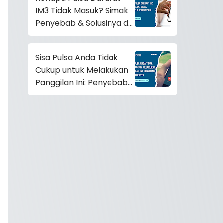
IM3 Tidak Masuk? Simak
Penyebab & Solusinya di
Sini!
Sisa Pulsa Anda Tidak
Cukup untuk Melakukan
Panggilan Ini: Penyebab
dan Solusinya