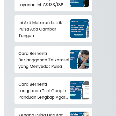
Layanan Ini: CS:133/188
Ini Arti Meteran Listrik
Pulsa Ada Gambar
Tangan
Cara Berhenti
Berlangganan Telkomsel
yang Menyedot Pulsa
Cara Berhenti
Langganan Tsel Google:
Panduan Lengkap Agar
Tidak Terus Terpotong
Pulsa
Kenapa Pulsa Darurat