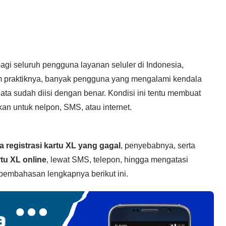
agi seluruh pengguna layanan seluler di Indonesia,
 praktiknya, banyak pengguna yang mengalami kendala
ata sudah diisi dengan benar. Kondisi ini tentu membuat
akan untuk nelpon, SMS, atau internet.
a registrasi kartu XL yang gagal
, penyebabnya, serta
rtu XL online
, lewat SMS, telepon, hingga mengatasi
embahasan lengkapnya berikut ini.