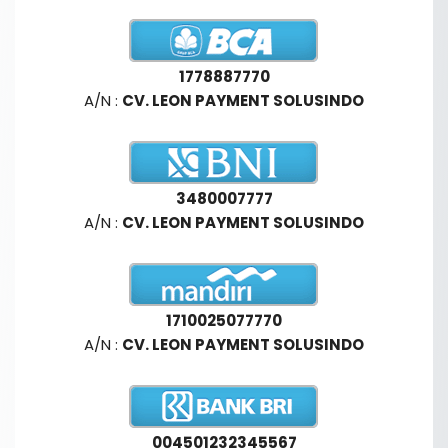
1778887770
A/N :
CV. LEON PAYMENT SOLUSINDO
3480007777
A/N :
CV. LEON PAYMENT SOLUSINDO
1710025077770
A/N :
CV. LEON PAYMENT SOLUSINDO
004501232345567