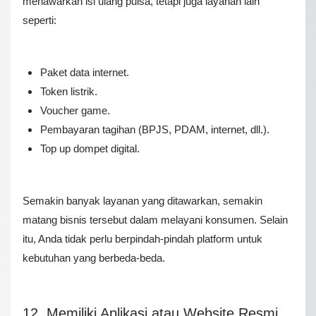
menawarkan isi ulang pulsa, tetapi juga layanan lain
seperti:
Paket data internet.
Token listrik.
Voucher game.
Pembayaran tagihan (BPJS, PDAM, internet, dll.).
Top up dompet digital.
Semakin banyak layanan yang ditawarkan, semakin
matang bisnis tersebut dalam melayani konsumen. Selain
itu, Anda tidak perlu berpindah-pindah platform untuk
kebutuhan yang berbeda-beda.
12. Memiliki Aplikasi atau Website Resmi