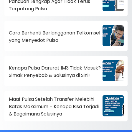
Panduan Lengkap Agar Tidak Terus
Terpotong Pulsa
Cara Berhenti Berlangganan Telkomsel
yang Menyedot Pulsa
Kenapa Pulsa Darurat IM3 Tidak Masuk?
Simak Penyebab & Solusinya di Sini!
Maaf Pulsa Setelah Transfer Melebihi
Batas Maksimum – Kenapa Bisa Terjadi
& Bagaimana Solusinya