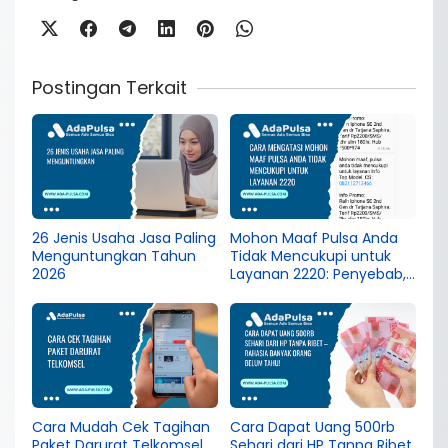
Postingan Terkait
26 Jenis Usaha Jasa Paling
Mohon Maaf Pulsa Anda
Menguntungkan Tahun
Tidak Mencukupi untuk
2026
Layanan 2220: Penyebab,
Cara Menghentikan, dan
Tips Pencegahan
Cara Mudah Cek Tagihan
Cara Dapat Uang 500rb
Paket Darurat Telkomsel
Sehari dari HP Tanpa Ribet