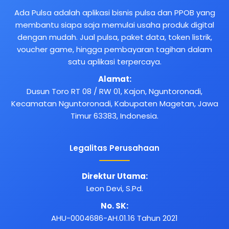
Ada Pulsa adalah aplikasi bisnis pulsa dan PPOB yang
membantu siapa saja memulai usaha produk digital
dengan mudah. Jual pulsa, paket data, token listrik,
voucher game, hingga pembayaran tagihan dalam
satu aplikasi terpercaya.
Alamat:
Dusun Toro RT 08 / RW 01, Kajon, Nguntoronadi,
Kecamatan Nguntoronadi, Kabupaten Magetan, Jawa
Timur 63383, Indonesia.
Legalitas Perusahaan
Direktur Utama:
Leon Devi, S.Pd.
No. SK:
AHU-0004686-AH.01.16 Tahun 2021