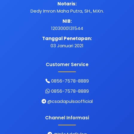
Notaris:
Dedy Imron Maha Putra, SH., M.Kn.
NIB:
1203000131544
Tanggal Penetapan:
03 Januari 2021
Customer Service
0856-7578-8889
0856-7578-8889
@csadapulsaofficial
Channel Informasi