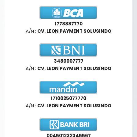
1778887770
A/N :
CV. LEON PAYMENT SOLUSINDO
3480007777
A/N :
CV. LEON PAYMENT SOLUSINDO
1710025077770
A/N :
CV. LEON PAYMENT SOLUSINDO
004501232345567