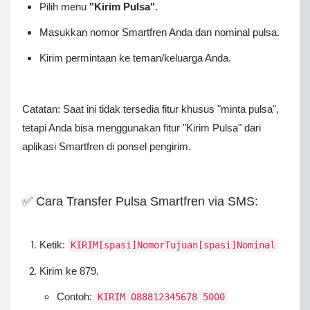
Pilih menu
"Kirim Pulsa"
.
Mаѕukkаn nоmоr Smartfren Anda dan nominal pulsa.
Kirim permintaan ke teman/keluarga Anda.
Catatan: Saat ini tidak tersedia fitur khusus "minta pulsa",
tetapi Anda bisa menggunakan fitur "Kirim Pulsa" dari
aplikasi Smartfren di ponsel pengirim.
✅ Cara Transfer Pulsa Smartfren via SMS:
Ketik:
KIRIM[spasi]NomorTujuan[spasi]Nominal
Kirim ke 879.
Contoh:
KIRIM 088812345678 5000