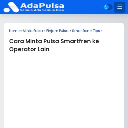
Home
»
Minta Pulsa
»
Pinjam Pulsa
»
Smartfren
»
Tips
»
Cara Minta Pulsa Smartfren ke
Operator Lain