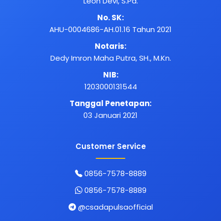
Leon Devi, S.Pd.
No. SK:
AHU-0004686-AH.01.16 Tahun 2021
Notaris:
Dedy Imron Maha Putra, SH., M.Kn.
NIB:
1203000131544
Tanggal Penetapan:
03 Januari 2021
Customer Service
0856-7578-8889
0856-7578-8889
@csadapulsaofficial