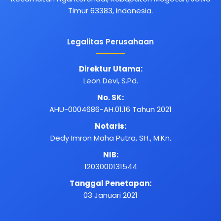
Timur 63383, Indonesia.
Legalitas Perusahaan
Direktur Utama:
Leon Devi, S.Pd.
No. SK:
AHU-0004686-AH.01.16 Tahun 2021
Notaris:
Dedy Imron Maha Putra, SH., M.Kn.
NIB:
1203000131544
Tanggal Penetapan:
03 Januari 2021