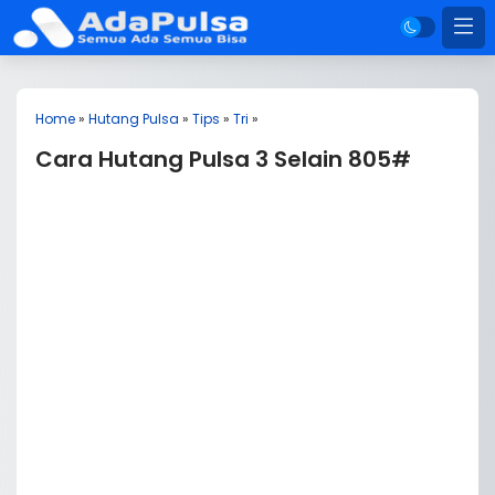
Home
»
Hutang Pulsa
»
Tips
»
Tri
»
Cara Hutang Pulsa 3 Selain 805#