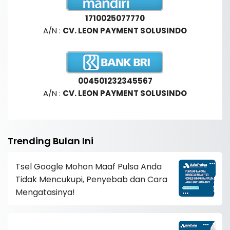
1710025077770
A/N :
CV. LEON PAYMENT SOLUSINDO
004501232345567
A/N :
CV. LEON PAYMENT SOLUSINDO
Trending Bulan Ini
Tsel Google Mohon Maaf Pulsa Anda
Tidak Mencukupi, Penyebab dan Cara
Mengatasinya!