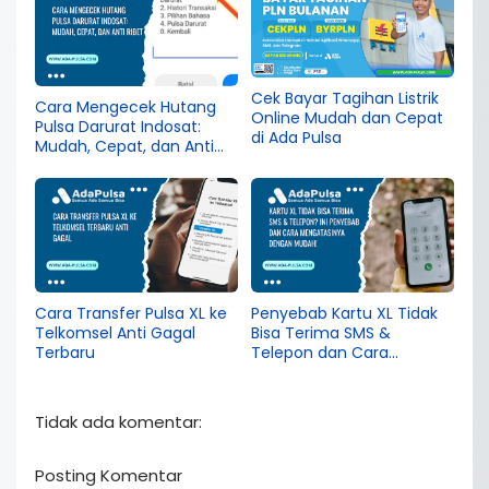
Cek Bayar Tagihan Listrik
Cara Mengecek Hutang
Online Mudah dan Cepat
Pulsa Darurat Indosat:
di Ada Pulsa
Mudah, Cepat, dan Anti
Ribet
Cara Transfer Pulsa XL ke
Penyebab Kartu XL Tidak
Telkomsel Anti Gagal
Bisa Terima SMS &
Terbaru
Telepon dan Cara
Mengatasinya dengan
Mudah!
Tidak ada komentar:
Posting Komentar